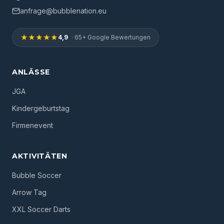
anfrage@bubblenation.eu
★★★★★
4,9
· 65+ Google Bewertungen
ANLÄSSE
JGA
Kindergeburtstag
Firmenevent
AKTIVITÄTEN
Bubble Soccer
Arrow Tag
XXL Soccer Darts