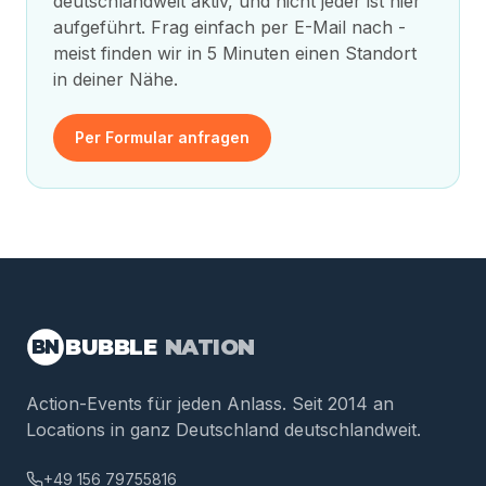
deutschlandweit aktiv, und nicht jeder ist hier
aufgeführt. Frag einfach per E-Mail nach -
meist finden wir in 5 Minuten einen Standort
in deiner Nähe.
Per Formular anfragen
BUBBLE
NATION
BN
Action-Events für jeden Anlass. Seit 2014 an
Locations in ganz Deutschland deutschlandweit.
+49 156 79755816