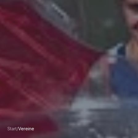
Start
/
Vereine