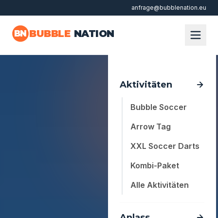
anfrage@bubblenation.eu
Zum Hauptinhalt springen
BUBBLE
NATION
BN
Aktivitäten
Bubble Soccer
Arrow Tag
XXL Soccer Darts
Kombi-Paket
Alle Aktivitäten
Anlass