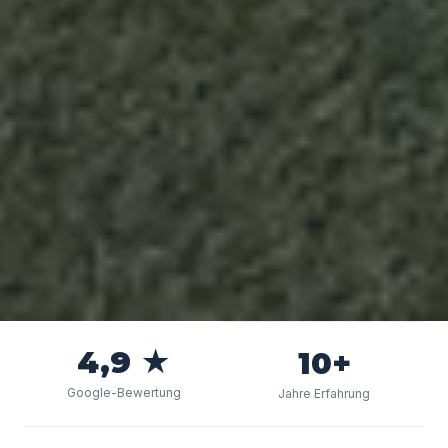
4,9 ★
10+
Google-Bewertung
Jahre Erfahrung