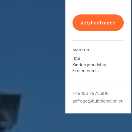
Jetzt anfragen
MARKEN
JGA
Kindergeburtstag
Firmenevents
+49 156 79755816
anfrage@bubblenation.eu