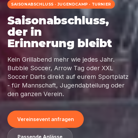
SAISONABSCHLUSS · JUGENDCAMP · TURNIER
Saisonabschluss,
der in
Erinnerung bleibt
Kein Grillabend mehr wie jedes Jahr.
Bubble Soccer, Arrow Tag oder XXL
Soccer Darts direkt auf eurem Sportplatz
- für Mannschaft, Jugendabteilung oder
den ganzen Verein.
Vereinsevent anfragen
Passende Anlässe