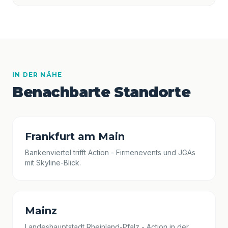
IN DER NÄHE
Benachbarte Standorte
Frankfurt am Main
Bankenviertel trifft Action - Firmenevents und JGAs
mit Skyline-Blick.
Mainz
Landeshauptstadt Rheinland-Pfalz - Action in der