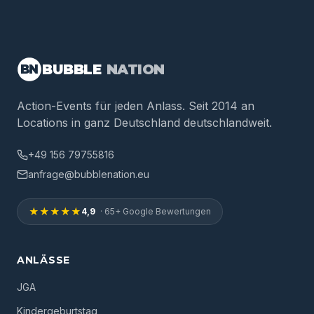
BUBBLE
NATION
BN
Action-Events für jeden Anlass. Seit 2014 an
Locations in ganz Deutschland deutschlandweit.
+49 156 79755816
anfrage@bubblenation.eu
★★★★★
4,9
· 65+ Google Bewertungen
ANLÄSSE
JGA
Kindergeburtstag