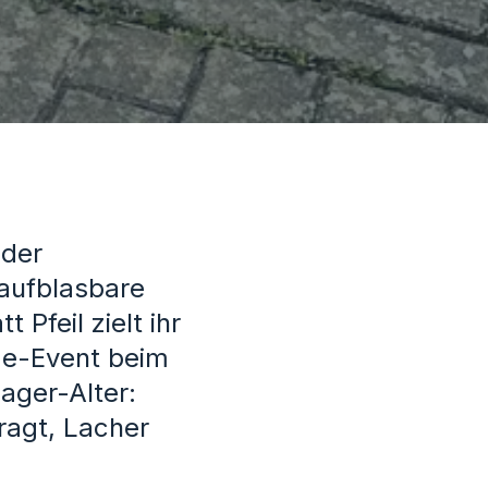
oder
 aufblasbare
 Pfeil zielt ihr
ide-Event beim
ager-Alter:
ragt, Lacher