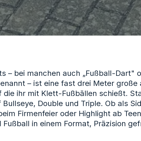
s – bei manchen auch „Fußball-Dart" 
enannt – ist eine fast drei Meter große
die ihr mit Klett-Fußbällen schießt. Statt
f Bullseye, Double und Triple. Ob als S
im Firmenfeier oder Highlight ab Teen
 Fußball in einem Format, Präzision gef