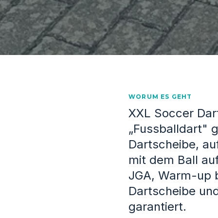
WORUM ES GEHT
XXL Soccer Dart
„Fussballdart" g
Dartscheibe, auf 
mit dem Ball au
JGA, Warm-up be
Dartscheibe und
garantiert.