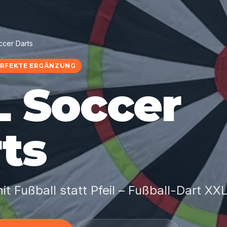
cer Darts
PERFEKTE ERGÄNZUNG
 Soccer
ts
t Fußball statt Pfeil – Fußball-Dart XXL