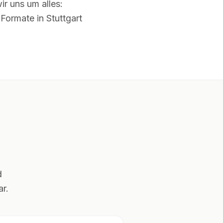
r uns um alles:
Formate in Stuttgart
d
r.