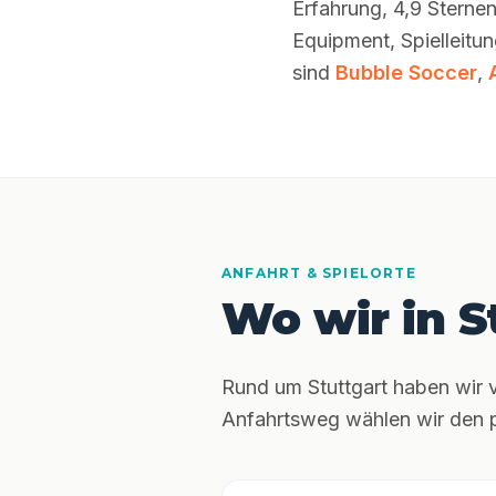
Erfahrung, 4,9 Sterne
Equipment, Spielleitu
sind
Bubble Soccer
,
ANFAHRT & SPIELORTE
Wo wir in S
Rund um Stuttgart haben wir v
Anfahrtsweg wählen wir den p