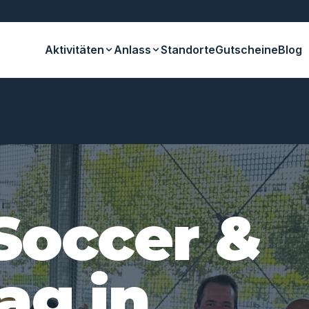
Aktivitäten
Anlass
Standorte
Gutscheine
Blog
Soccer &
ag in