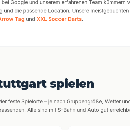
n bei Google und unserem erfahrenen Team kümmern wi
ng und die passende Location. Unsere meistgebuchten 
Arrow Tag
und
XXL Soccer Darts
.
tuttgart spielen
ier feste Spielorte – je nach Gruppengröße, Wetter un
assenden. Alle sind mit S-Bahn und Auto gut erreichba