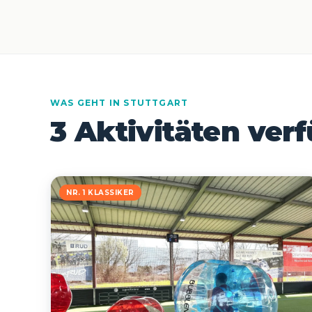
WAS GEHT IN STUTTGART
3 Aktivitäten ver
NR. 1 KLASSIKER