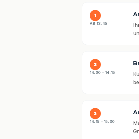
A
1
AB 13:45
Ih
un
Br
2
14:00 – 14:15
Ku
be
A
3
14:15 – 15:30
Me
Gr