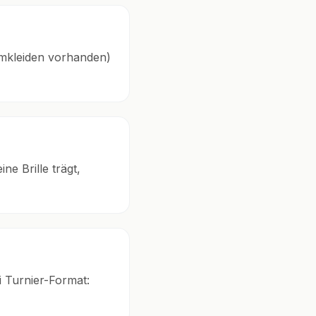
(Umkleiden vorhanden)
e Brille trägt,
 Turnier-Format: