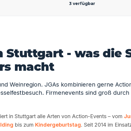
3 verfügbar
n Stuttgart - was die 
rs macht
- und Weinregion. JGAs kombinieren gerne Actio
selfestbesuch. Firmenevents sind groß durch d
ert in Stuttgart alle Arten von Action-Events – vom
Ju
lding
bis zum
Kindergeburtstag
. Seit 2014 im Einsat