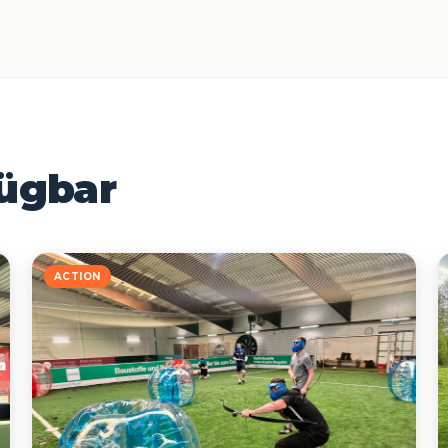
fügbar
ACTION