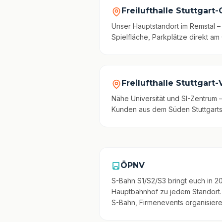
Freilufthalle Stuttgart
Unser Hauptstandort im Remstal 
Spielfläche, Parkplätze direkt am
Freilufthalle Stuttgart
Nähe Universität und SI-Zentrum –
Kunden aus dem Süden Stuttgarts
ÖPNV
S-Bahn S1/S2/S3 bringt euch in 20
Hauptbahnhof zu jedem Standort.
S-Bahn, Firmenevents organisieren