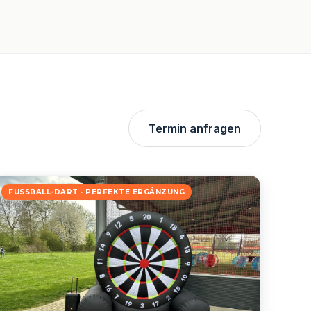
Termin anfragen
FUSSBALL-DART · PERFEKTE ERGÄNZUNG