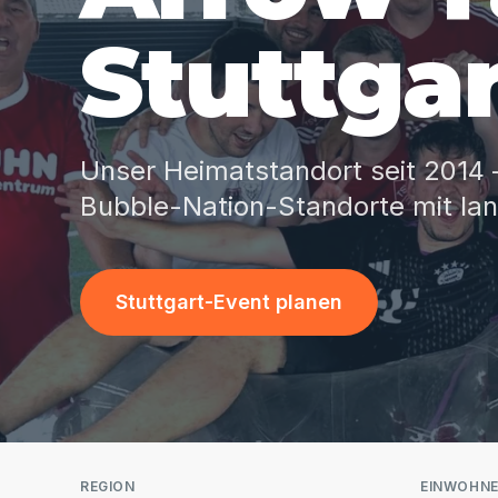
Stuttga
Unser Heimatstandort seit 2014 
Bubble-Nation-Standorte mit lang
Stuttgart-Event planen
REGION
EINWOHN