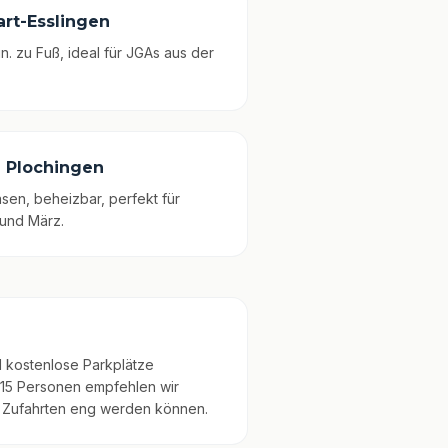
gart-Esslingen
n. zu Fuß, ideal für JGAs aus der
e Plochingen
sen, beheizbar, perfekt für
und März.
nd kostenlose Parkplätze
15 Personen empfehlen wir
 Zufahrten eng werden können.