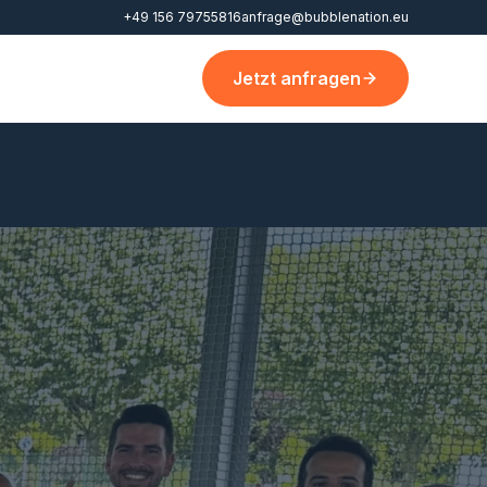
+49 156 79755816
anfrage@bubblenation.eu
Jetzt anfragen