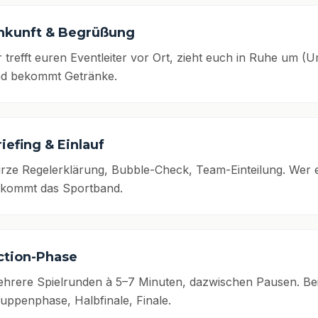
nkunft & Begrüßung
r trefft euren Eventleiter vor Ort, zieht euch in Ruhe um 
d bekommt Getränke.
iefing & Einlauf
rze Regelerklärung, Bubble-Check, Team-Einteilung. Wer ein
kommt das Sportband.
ction-Phase
hrere Spielrunden à 5–7 Minuten, dazwischen Pausen. Bei
uppenphase, Halbfinale, Finale.