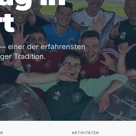
rt
— einer der erfahrensten
er Tradition.
ER
AKTIVITÄTEN