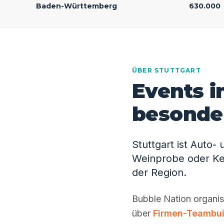
Baden-Württemberg
630.000
ÜBER STUTTGART
Events i
besonde
Stuttgart ist Auto
Weinprobe oder Kes
der Region.
Bubble Nation organisi
über
Firmen-Teambui