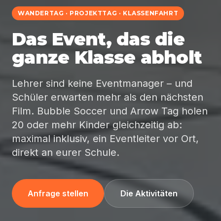
WANDERTAG · PROJEKTTAG · KLASSENFAHRT
Das Event, das die
ganze Klasse abholt
Lehrer sind keine Eventmanager – und
Schüler erwarten mehr als den nächsten
Film. Bubble Soccer und Arrow Tag holen
20 oder mehr Kinder gleichzeitig ab:
maximal inklusiv, ein Eventleiter vor Ort,
direkt an eurer Schule.
Anfrage stellen
Die Aktivitäten