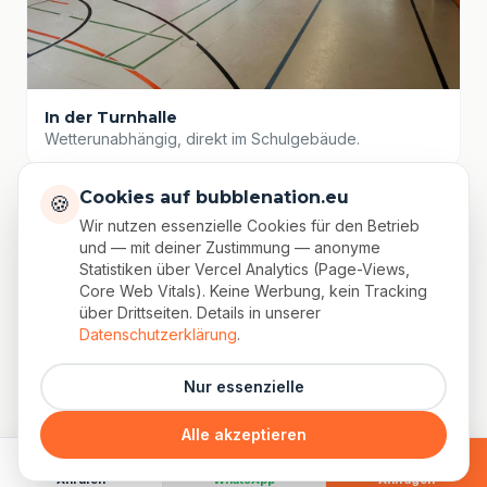
In der Turnhalle
Wetterunabhängig, direkt im Schulgebäude.
Cookies auf bubblenation.eu
🍪
Wir nutzen essenzielle Cookies für den Betrieb
und — mit deiner Zustimmung — anonyme
Statistiken über Vercel Analytics (Page-Views,
Core Web Vitals). Keine Werbung, kein Tracking
über Drittseiten. Details in unserer
Datenschutzerklärung
.
Nur essenzielle
Alle akzeptieren
Anrufen
WhatsApp
Anfragen