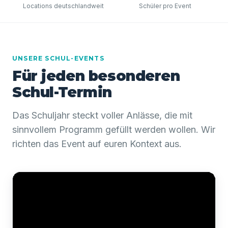
Locations deutschlandweit
Schüler pro Event
UNSERE SCHUL-EVENTS
Für jeden besonderen
Schul-Termin
Das Schuljahr steckt voller Anlässe, die mit
sinnvollem Programm gefüllt werden wollen. Wir
richten das Event auf euren Kontext aus.