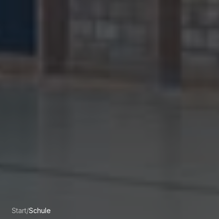
Start
/
Schule