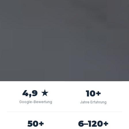
4,9 ★
10+
Google-Bewertung
Jahre Erfahrung
50+
6–120+