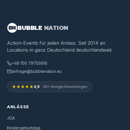
BUBBLE
NATION
BN
Action-Events für jeden Anlass. Seit 2014 an
Locations in ganz Deutschland deutschlandweit.
+49 156 79755816
anfrage@bubblenation.eu
★★★★★
4,9
· 65+ Google Bewertungen
ANLÄSSE
JGA
Kindergeburtstag