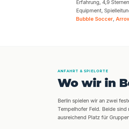
Erfahrung, 4,9 Sterne
Equipment, Spielleitu
Bubble Soccer
,
Arro
ANFAHRT & SPIELORTE
Wo wir in B
Berlin spielen wir an zwei fes
Tempelhofer Feld. Beide sind
ausreichend Platz für Gruppe