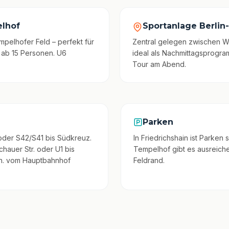
elhof
Sportanlage Berlin-
pelhofer Feld – perfekt für
Zentral gelegen zwischen W
 ab 15 Personen. U6
ideal als Nachmittagsprogr
Tour am Abend.
Parken
oder S42/S41 bis Südkreuz.
In Friedrichshain ist Parken
hauer Str. oder U1 bis
Tempelhof gibt es ausreiche
in. vom Hauptbahnhof
Feldrand.