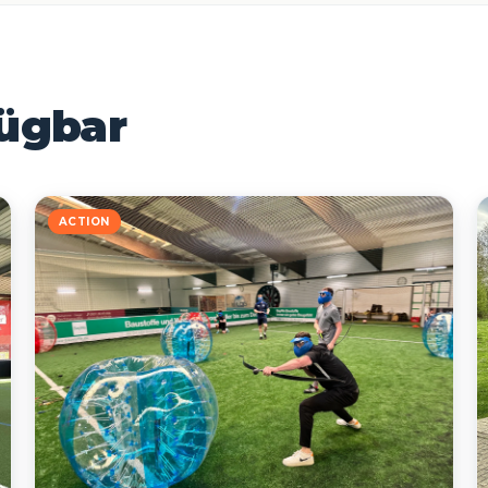
fügbar
ACTION