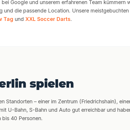
n bei Google und unserem erfahrenen Team kümmern wi
ng und die passende Location. Unsere meistgebuchten F
w Tag
und
XXL Soccer Darts
.
erlin spielen
ten Standorten – einer im Zentrum (Friedrichshain), ein
 mit U-Bahn, S-Bahn und Auto gut erreichbar und habe
n bis 40 Personen.