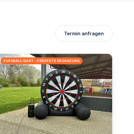
Termin anfragen
FUSSBALL-DART · PERFEKTE ERGÄNZUNG