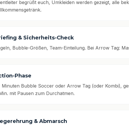
entleiter begrüßt euch, Umkleiden werden gezeigt, alle b
llkommensgetränk.
riefing & Sicherheits-Check
geln, Bubble-Größen, Team-Einteilung. Bei Arrow Tag: M
ction-Phase
 Minuten Bubble Soccer oder Arrow Tag (oder Kombi), ges
Min. mit Pausen zum Durchatmen.
iegerehrung & Abmarsch