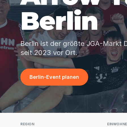
Berlin
Berlin ist der größte JGA-Markt 
seit 2023 vor Ort.
Berlin-Event planen
REGION
EINWOHN