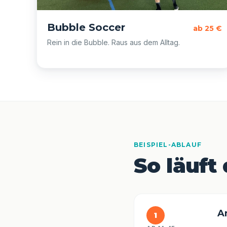
Bubble Soccer
ab 25 €
Rein in die Bubble. Raus aus dem Alltag.
BEISPIEL-ABLAUF
So läuft 
A
1