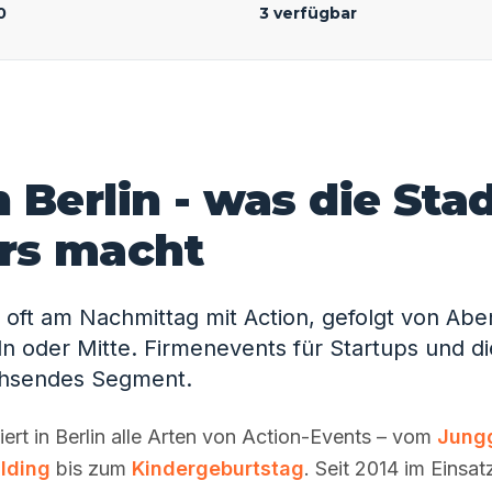
0
3 verfügbar
n Berlin - was die Sta
rs macht
n oft am Nachmittag mit Action, gefolgt von Ab
n oder Mitte. Firmenevents für Startups und die
chsendes Segment.
ert in Berlin alle Arten von Action-Events – vom
Jung
lding
bis zum
Kindergeburtstag
. Seit 2014 im Einsat