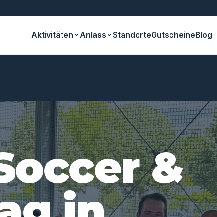
Aktivitäten
Anlass
Standorte
Gutscheine
Blog
Soccer &
ag in