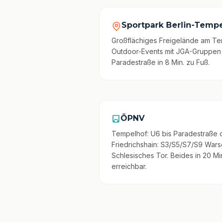
Sportpark Berlin-Temp
Großflächiges Freigelände am Tem
Outdoor-Events mit JGA-Gruppen
Paradestraße in 8 Min. zu Fuß.
ÖPNV
Tempelhof: U6 bis Paradestraße 
Friedrichshain: S3/S5/S7/S9 Warsc
Schlesisches Tor. Beides in 20 M
erreichbar.