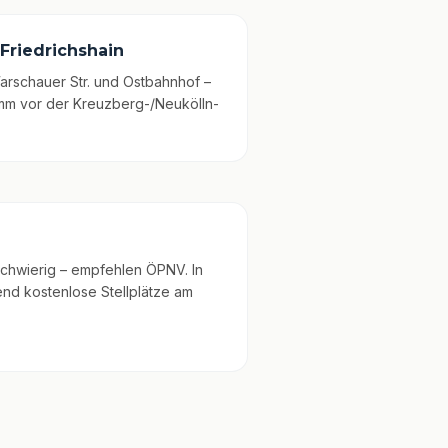
Friedrichshain
arschauer Str. und Ostbahnhof –
amm vor der Kreuzberg-/Neukölln-
 schwierig – empfehlen ÖPNV. In
nd kostenlose Stellplätze am