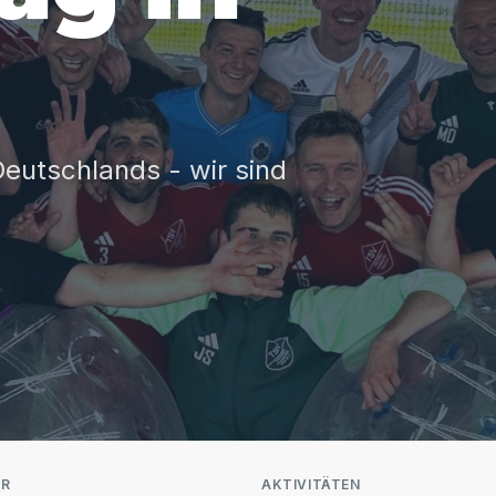
Deutschlands - wir sind
ER
AKTIVITÄTEN