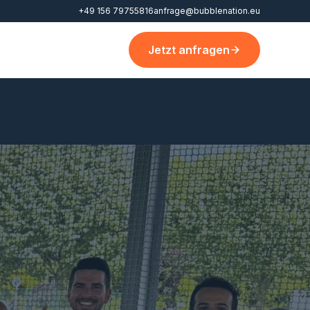
+49 156 79755816
anfrage@bubblenation.eu
Jetzt anfragen