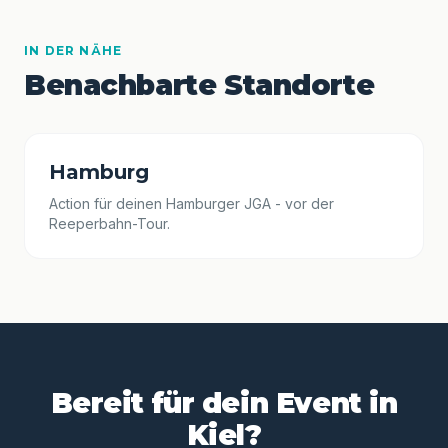
IN DER NÄHE
Benachbarte Standorte
Hamburg
Action für deinen Hamburger JGA - vor der
Reeperbahn-Tour.
Bereit für dein Event in
Kiel?