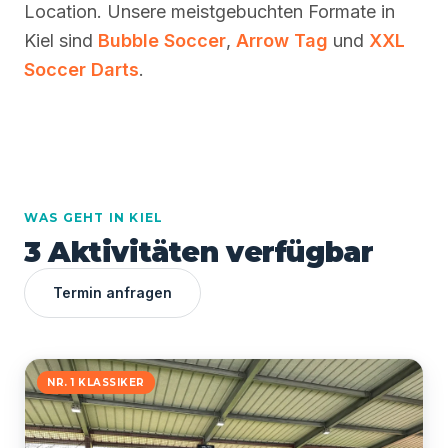
Location. Unsere meistgebuchten Formate in
Kiel sind
Bubble Soccer
,
Arrow Tag
und
XXL
Soccer Darts
.
WAS GEHT IN KIEL
3 Aktivitäten verfügbar
Termin anfragen
NR. 1 KLASSIKER