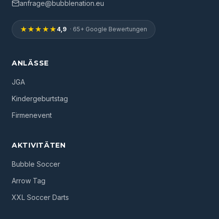
anfrage@bubblenation.eu
★★★★★
4,9
· 65+ Google Bewertungen
ANLÄSSE
JGA
Kindergeburtstag
Firmenevent
AKTIVITÄTEN
Bubble Soccer
Arrow Tag
XXL Soccer Darts