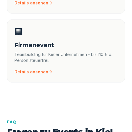
Details ansehen
🏢
Firmenevent
Teambuilding für Kieler Unternehmen - bis 110 € p.
Person steuerfrei.
Details ansehen
FAQ
Fragen zu Events in Kiel