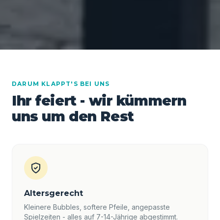
DARUM KLAPPT'S BEI UNS
Ihr feiert - wir kümmern
uns um den Rest
Altersgerecht
Kleinere Bubbles, softere Pfeile, angepasste
Spielzeiten - alles auf 7-14-Jährige abgestimmt.