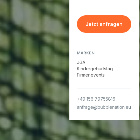
Jetzt anfragen
MARKEN
JGA
Kindergeburtstag
Firmenevents
+49 156 79755816
anfrage@bubblenation.eu