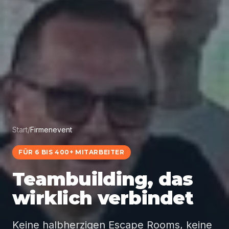
Start
/
Firmenevent
FÜR 6 BIS 400+ MITARBEITER
Teambuilding, das
wirklich verbindet
Keine halbherzigen Escape Rooms, keine