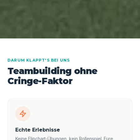
DARUM KLAPPT'S BEI UNS
Teambuilding ohne
Cringe-Faktor
Echte Erlebnisse
Keine Flipchart-Übungen, kein Rollenspiel. Eure