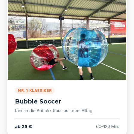
NR. 1 KLASSIKER
Bubble Soccer
Rein in die Bubble. Raus aus dem Alltag.
ab 25 €
60–120 Min.