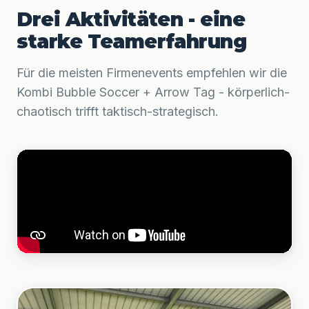
Drei Aktivitäten - eine
starke Teamerfahrung
Für die meisten Firmenevents empfehlen wir die
Kombi Bubble Soccer + Arrow Tag - körperlich-
chaotisch trifft taktisch-strategisch.