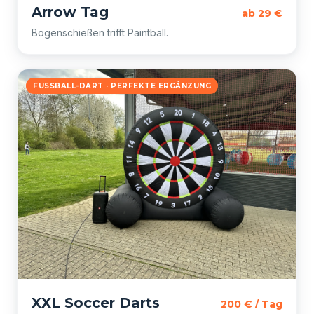
Arrow Tag
ab 29 €
Bogenschießen trifft Paintball.
FUSSBALL-DART · PERFEKTE ERGÄNZUNG
XXL Soccer Darts
200 € / Tag