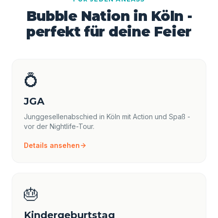
Bubble Nation in Köln -
perfekt für deine Feier
💍
JGA
Junggesellenabschied in Köln mit Action und Spaß -
vor der Nightlife-Tour.
Details ansehen
🎂
Kindergeburtstag