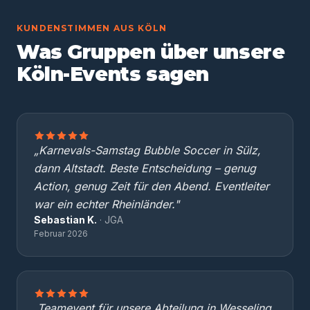
KUNDENSTIMMEN AUS KÖLN
Was Gruppen über unsere
Köln-Events sagen
„Karnevals-Samstag Bubble Soccer in Sülz,
dann Altstadt. Beste Entscheidung – genug
Action, genug Zeit für den Abend. Eventleiter
war ein echter Rheinländer."
Sebastian K.
· JGA
Februar 2026
„Teamevent für unsere Abteilung in Wesseling.