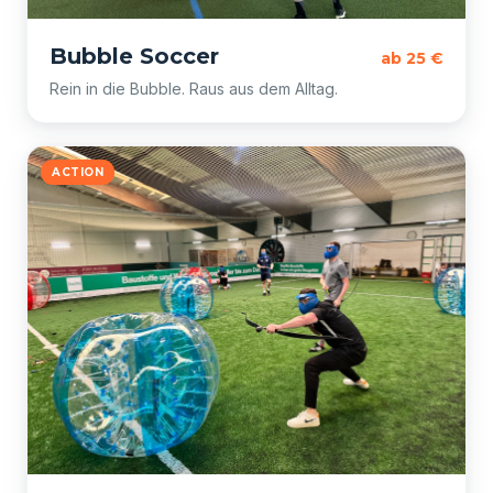
Bubble Soccer
ab 25 €
Rein in die Bubble. Raus aus dem Alltag.
ACTION