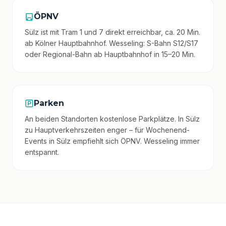
ÖPNV
Sülz ist mit Tram 1 und 7 direkt erreichbar, ca. 20 Min.
ab Kölner Hauptbahnhof. Wesseling: S-Bahn S12/S17
oder Regional-Bahn ab Hauptbahnhof in 15–20 Min.
Parken
An beiden Standorten kostenlose Parkplätze. In Sülz
zu Hauptverkehrszeiten enger – für Wochenend-
Events in Sülz empfiehlt sich ÖPNV. Wesseling immer
entspannt.