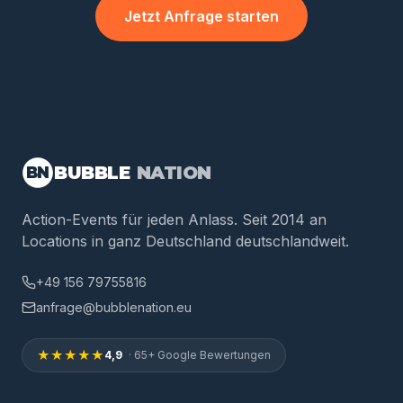
Jetzt Anfrage starten
BUBBLE
NATION
BN
Action-Events für jeden Anlass. Seit 2014 an
Locations in ganz Deutschland deutschlandweit.
+49 156 79755816
anfrage@bubblenation.eu
★★★★★
4,9
· 65+ Google Bewertungen