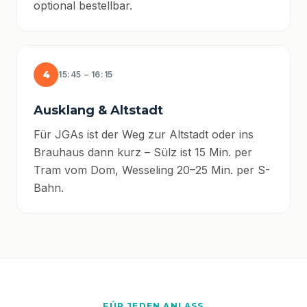
optional bestellbar.
4
15:45 – 16:15
Ausklang & Altstadt
Für JGAs ist der Weg zur Altstadt oder ins
Brauhaus dann kurz – Sülz ist 15 Min. per
Tram vom Dom, Wesseling 20–25 Min. per S-
Bahn.
FÜR JEDEN ANLASS