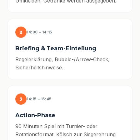
Umkleiden, Getränke werden ausgegeben.
2
14:00 – 14:15
Briefing & Team-Einteilung
Regelerklärung, Bubble-/Arrow-Check,
Sicherheitshinweise.
3
14:15 – 15:45
Action-Phase
90 Minuten Spiel mit Turnier- oder
Rotationsformat. Kölsch zur Siegerehrung