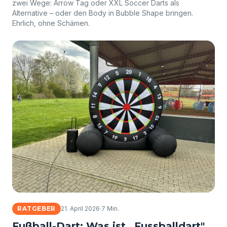
zwei Wege: Arrow Tag oder XXL Soccer Darts als
Alternative – oder den Body in Bubble Shape bringen.
Ehrlich, ohne Schämen.
RATGEBER
21. April 2026
·
7 Min.
Fußball-Dart: Was ist „Fussballdart"