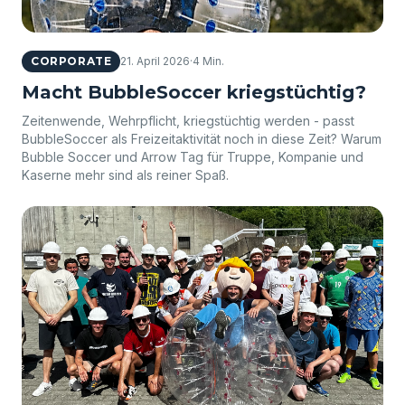
CORPORATE
21. April 2026
·
4 Min.
Macht BubbleSoccer kriegstüchtig?
Zeitenwende, Wehrpflicht, kriegstüchtig werden - passt
BubbleSoccer als Freizeitaktivität noch in diese Zeit? Warum
Bubble Soccer und Arrow Tag für Truppe, Kompanie und
Kaserne mehr sind als reiner Spaß.