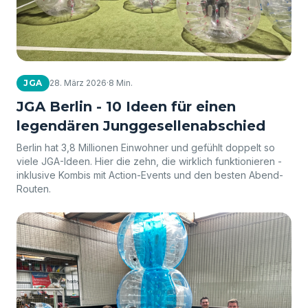
JGA
28. März 2026
·
8 Min.
JGA Berlin - 10 Ideen für einen
legendären Junggesellenabschied
Berlin hat 3,8 Millionen Einwohner und gefühlt doppelt so
viele JGA-Ideen. Hier die zehn, die wirklich funktionieren -
inklusive Kombis mit Action-Events und den besten Abend-
Routen.