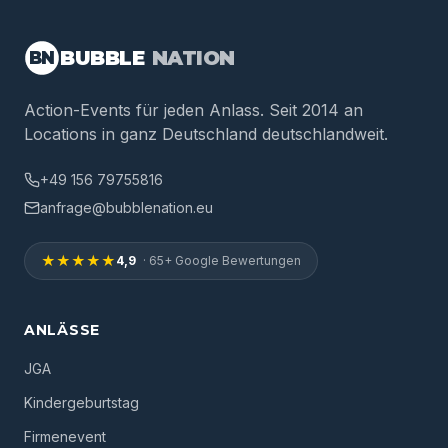
BUBBLE
NATION
BN
Action-Events für jeden Anlass. Seit 2014 an
Locations in ganz Deutschland deutschlandweit.
+49 156 79755816
anfrage@bubblenation.eu
★★★★★
4,9
· 65+ Google Bewertungen
ANLÄSSE
JGA
Kindergeburtstag
Firmenevent