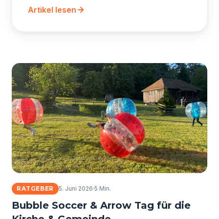
Artikel lesen
RATGEBER
5. Juni 2026
·
5 Min.
Bubble Soccer & Arrow Tag für die
Kirche & Gemeinde