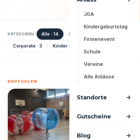
JGA
Kindergeburtstag
Alle · 14
Ratgeber · 6
JGA · 4
KATEGORIEN
Firmenevent
Corporate · 3
Kinder · 1
Schule
Vereine
Alle Anlässe
EMPFOHLEN
Standorte
Gutscheine
Blog