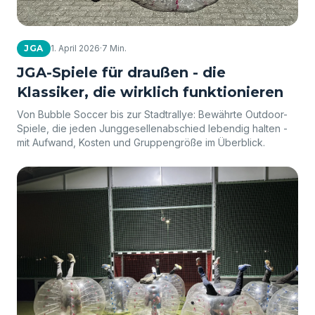
JGA
1. April 2026
·
7 Min.
JGA-Spiele für draußen - die
Klassiker, die wirklich funktionieren
Von Bubble Soccer bis zur Stadtrallye: Bewährte Outdoor-
Spiele, die jeden Junggesellenabschied lebendig halten -
mit Aufwand, Kosten und Gruppengröße im Überblick.