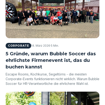
CORPORATE
14. März 2026
·
5 Min.
5 Gründe, warum Bubble Soccer das
ehrlichste Firmenevent ist, das du
buchen kannst
Escape Rooms, Kochkurse, Segeltörns - die meisten
Corporate-Events funktionieren nicht wirklich. Warum Bubble
Soccer für HR-Verantwortliche die ehrlichere Wahl ist.