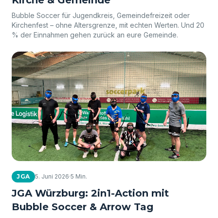
Bubble Soccer für Jugendkreis, Gemeindefreizeit oder
Kirchenfest – ohne Altersgrenze, mit echten Werten. Und 20
% der Einnahmen gehen zurück an eure Gemeinde.
JGA
5. Juni 2026
·
5 Min.
JGA Würzburg: 2in1-Action mit
Bubble Soccer & Arrow Tag