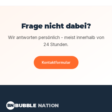
Frage nicht dabei?
Wir antworten persönlich - meist innerhalb von
24 Stunden.
Kontaktformular
BUBBLE
NATION
BN