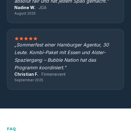
absolut fair und hat jedem Spaß gemacht."
Nadine W.
· JGA
August 2025
„Sommerfest einer Hamburger Agentur, 30
Leute. Kombi-Paket mit Essen und Alster-
Spaziergang – Bubble Nation hat das
Programm koordiniert."
Christian F.
· Firmenevent
September 2025
FAQ