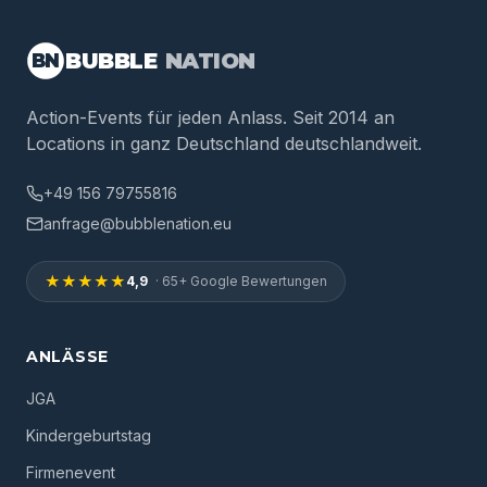
BUBBLE
NATION
BN
Action-Events für jeden Anlass. Seit 2014 an
Locations in ganz Deutschland deutschlandweit.
+49 156 79755816
anfrage@bubblenation.eu
★★★★★
4,9
· 65+ Google Bewertungen
ANLÄSSE
JGA
Kindergeburtstag
Firmenevent