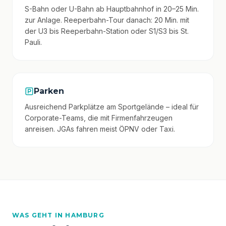
S-Bahn oder U-Bahn ab Hauptbahnhof in 20–25 Min.
zur Anlage. Reeperbahn-Tour danach: 20 Min. mit
der U3 bis Reeperbahn-Station oder S1/S3 bis St.
Pauli.
Parken
Ausreichend Parkplätze am Sportgelände – ideal für
Corporate-Teams, die mit Firmenfahrzeugen
anreisen. JGAs fahren meist ÖPNV oder Taxi.
WAS GEHT IN HAMBURG