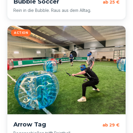
Bubble Soccer
ab 25 €
Rein in die Bubble. Raus aus dem Alltag.
ACTION
Arrow Tag
ab 29 €