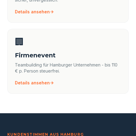
Details ansehen
🏢
Firmenevent
Teambuilding für Hamburger Unternehmen - bis 110
€ p. Person steuerfrei.
Details ansehen
KUNDENSTIMMEN AUS HAMBURG