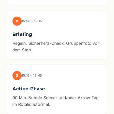
2
15:00 – 15:15
Briefing
Regeln, Sicherheits-Check, Gruppenfoto vor
dem Start.
3
15:15 – 16:45
Action-Phase
90 Min. Bubble Soccer und/oder Arrow Tag
im Rotationsformat.