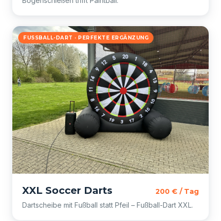
Bogenschießen trifft Paintball.
FUSSBALL-DART · PERFEKTE ERGÄNZUNG
XXL Soccer Darts
200 € / Tag
Dartscheibe mit Fußball statt Pfeil – Fußball-Dart XXL.