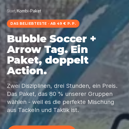
Start
/
Kombi-Paket
DAS BELIEBTESTE · AB 49 € P. P.
Bubble Soccer +
Arrow Tag. Ein
Paket, doppelt
Action.
Zwei Disziplinen, drei Stunden, ein Preis.
Das Paket, das 80 % unserer Gruppen
wählen - weil es die perfekte Mischung
aus Tackeln und Taktik ist.