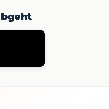
 abgeht