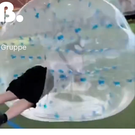
ß.
e Gruppe