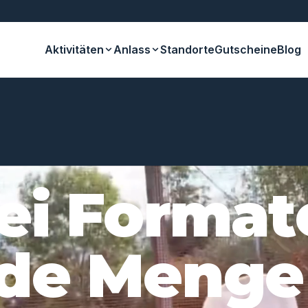
Aktivitäten
Anlass
Standorte
Gutscheine
Blog
ei Format
de Menge