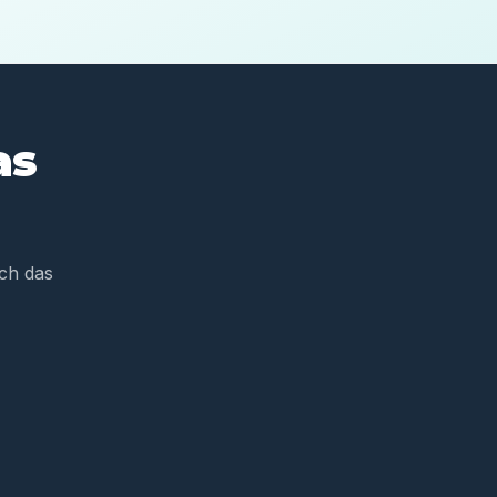
as
ch das