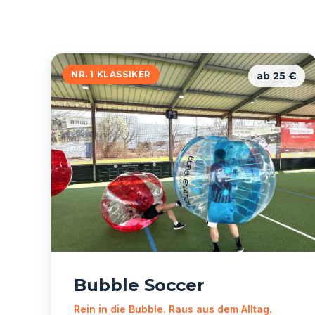
NR. 1 KLASSIKER
ab 25 €
Bubble Soccer
Rein in die Bubble. Raus aus dem Alltag.