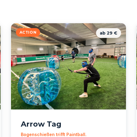
ACTION
ab 29 €
Arrow Tag
Bogenschießen trifft Paintball.