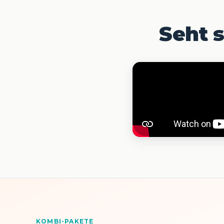
Seht s
KOMBI-PAKETE