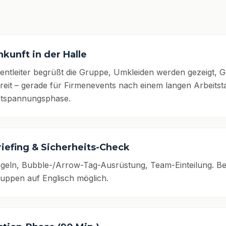
nkunft in der Halle
entleiter begrüßt die Gruppe, Umkleiden werden gezeigt, 
reit – gerade für Firmenevents nach einem langen Arbeitst
tspannungsphase.
riefing & Sicherheits-Check
geln, Bubble-/Arrow-Tag-Ausrüstung, Team-Einteilung. Bei
uppen auf Englisch möglich.