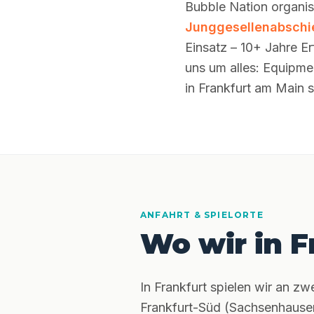
Bubble Nation organis
Junggesellenabschi
Einsatz – 10+ Jahre E
uns um alles: Equipme
in Frankfurt am Main 
ANFAHRT & SPIELORTE
Wo wir in F
In Frankfurt spielen wir an z
Frankfurt-Süd (Sachsenhausen