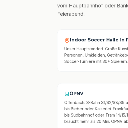
vom Hauptbahnhof oder Bankenv
Feierabend.
Indoor Soccer Halle in
Unser Hauptstandort. Große Kunst
Personen, Umkleiden, Getränkeber
Soccer-Turniere mit 30+ Spielern.
ÖPNV
Offenbach: S-Bahn S1/S2/S8/S9 a
bis Bieber oder Kaiserlei. Frankf
bis Südbahnhof oder Tram 14/15/1
braucht mehr als 20 Min. ÖPNV a