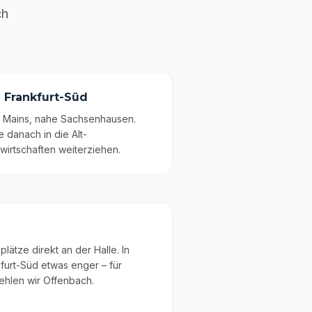
ch
e Frankfurt-Süd
s Mains, nahe Sachsenhausen.
 danach in die Alt-
irtschaften weiterziehen.
ätze direkt an der Halle. In
furt-Süd etwas enger – für
hlen wir Offenbach.