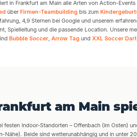
iert in Frankfurt am Main alle Arten von Action-Events
ed
über
Firmen-Teambuilding
bis zum
Kindergeburt
rfahrung, 4,9 Sternen bei Google und unserem erfahr
nt, Spielleitung und die passende Location. Unsere m
sind
Bubble Soccer
,
Arrow Tag
und
XXL Soccer Dart
rankfurt am Main spi
wei festen Indoor-Standorten – Offenbach (im Osten) un
-Nähe). Beide sind wetterunabhängig und in unter 2