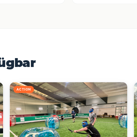
fügbar
ACTION