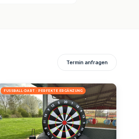
Termin anfragen
FUSSBALL-DART · PERFEKTE ERGÄNZUNG