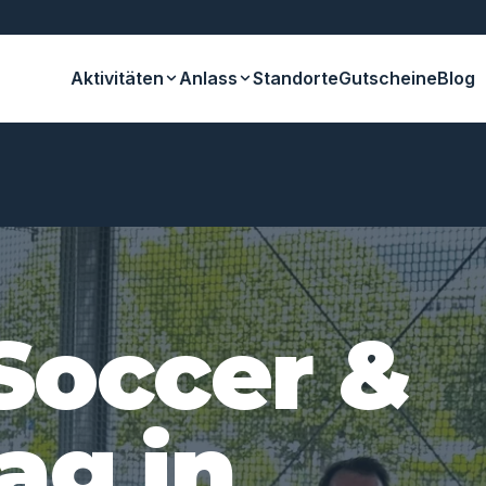
Aktivitäten
Anlass
Standorte
Gutscheine
Blog
Soccer &
ag in