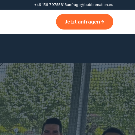
+49 156 79755816
anfrage@bubblenation.eu
Jetzt anfragen