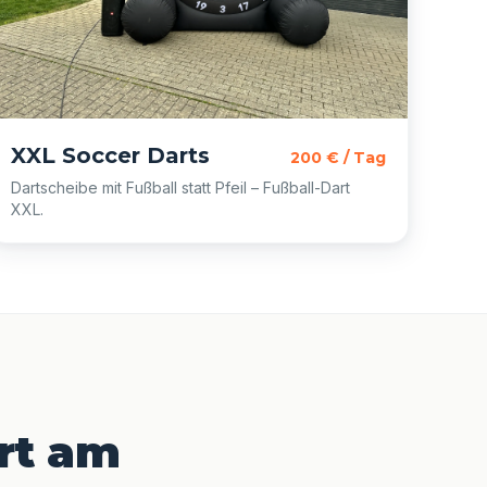
XXL Soccer Darts
200 € / Tag
Dartscheibe mit Fußball statt Pfeil – Fußball-Dart
XXL.
urt am