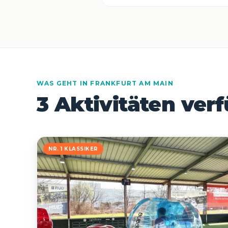
WAS GEHT IN FRANKFURT AM MAIN
3 Aktivitäten ver
NR. 1 KLASSIKER