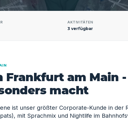
ER
AKTIVITÄTEN
3 verfügbar
AIN
n Frankfurt am Main -
esonders macht
zene ist unser größter Corporate-Kunde in der 
Expats), mit Sprachmix und Nightlife im Bahnhofsv