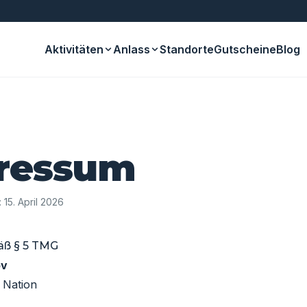
Aktivitäten
Anlass
Standorte
Gutscheine
Blog
ressum
: 15. April 2026
ß § 5 TMG
ov
 Nation