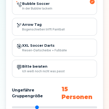
🫧
Bubble Soccer
In der Bubble tackeln
🏹
Arrow Tag
Bogenschießen trifft Paintball
🎯
XXL Soccer Darts
Riesen-Dartscheibe + Fußbälle
💬
Bitte beraten
Ich weiß noch nicht was passt
15
Ungefähre
Personen
Gruppengröße