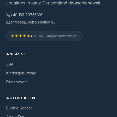
Locations in ganz Deutschland deutschlandweit.
+49 156 79755816
anfrage@bubblenation.eu
★★★★★
4,9
· 65+ Google Bewertungen
ANLÄSSE
JGA
Kindergeburtstag
Firmenevent
AKTIVITÄTEN
Bubble Soccer
Arrow Tag