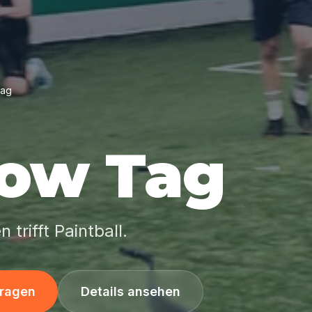
Tag
row Tag
trifft Paintball.
fragen
Details ansehen