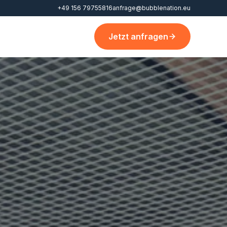
+49 156 79755816
anfrage@bubblenation.eu
Jetzt anfragen