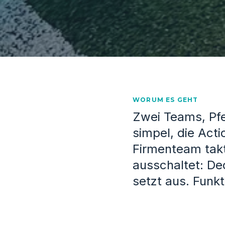
WORUM ES GEHT
Zwei Teams, Pfe
simpel, die Act
Firmenteam tak
ausschaltet: De
setzt aus. Funkt