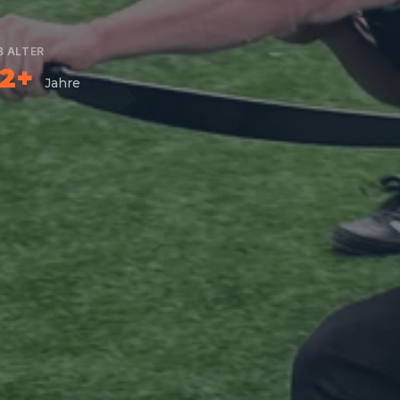
B ALTER
12+
Jahre