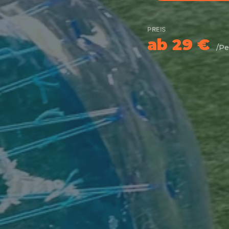
PREIS
ab 29 €
/Pe