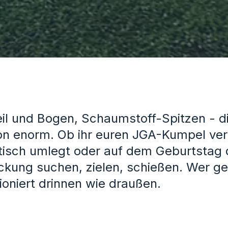
il und Bogen, Schaumstoff-Spitzen - di
ion enorm. Ob ihr euren JGA-Kumpel ve
tisch umlegt oder auf dem Geburtstag 
ckung suchen, zielen, schießen. Wer get
ioniert drinnen wie draußen.