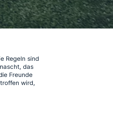
e Regeln sind
rnascht, das
die Freunde
roffen wird,