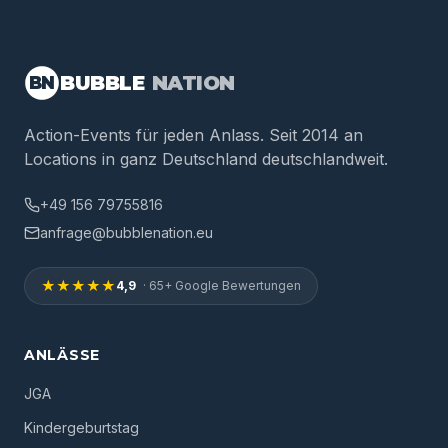
BUBBLE
NATION
BN
Action-Events für jeden Anlass. Seit 2014 an
Locations in ganz Deutschland deutschlandweit.
+49 156 79755816
anfrage@bubblenation.eu
★★★★★
4,9
· 65+ Google Bewertungen
ANLÄSSE
JGA
Kindergeburtstag