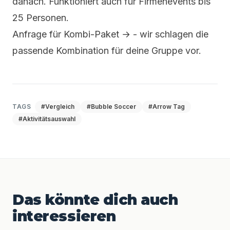
danach. Funktioniert auch für Firmenevents bis
25 Personen.
Anfrage für Kombi-Paket →
- wir schlagen die
passende Kombination für deine Gruppe vor.
TAGS
#Vergleich
#Bubble Soccer
#Arrow Tag
#Aktivitätsauswahl
Das könnte dich auch
interessieren