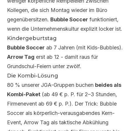
weniger körperliche Rempeleien zwischen
Kollegen, die sich Montag wieder im Büro
gegenübersitzen.
Bubble Soccer
funktioniert,
wenn die Unternehmenskultur explizit locker ist.
Kindergeburtstag
Bubble Soccer
ab 7 Jahren (mit Kids-Bubbles).
Arrow Tag
erst ab 12 - damit raus für
Grundschul-Feiern unter zwölf.
Die Kombi-Lösung
80 % unserer JGA-Gruppen buchen
beides als
Kombi-Paket
(ab 49 € p. P. für 2–3 Stunden,
Firmenevent ab 69 € p. P.). Der Trick: Bubble
Soccer als körperlich-verausgabendes Kern-
Event, Arrow Tag als taktische Abkühlung