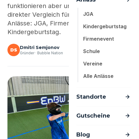
funktionieren aber unterschiedlich. Ein
direkter Vergleich für die typischen
JGA
Anlässe: JGA, Firmenevent,
Kindergeburtstag
Kindergeburtstag.
Firmenevent
Dmitri Semjonov
DS
Schule
Gründer · Bubble Nation
Vereine
Alle Anlässe
Standorte
Gutscheine
Blog