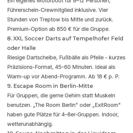
Ein eigenes Motorboot für 8–12 Personen,
Führerschein-Crewmitglied inklusive. Vier
Stunden von Treptow bis Mitte und zurück.
Premium-Option ab 850 € für die Gruppe.
8.
XXL Soccer Darts
auf Tempelhofer Feld
oder Halle
Riesige Dartscheibe, Fußbälle als Pfeile - kurzes
Präzisions-Format, 45–60 Minuten. Ideal als
Warm-up vor Abend-Programm. Ab 18 € p. P.
9. Escape Room in Berlin-Mitte
Für Gruppen, die gerne Gehirn statt Muskeln
benutzen. „The Room Berlin" oder „ExitRoom"
haben gute Plätze für 4–8er-Gruppen. Indoor,
wetterunabhängig.