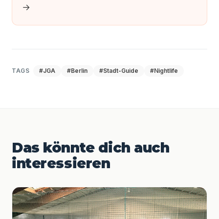
→
TAGS
#JGA
#Berlin
#Stadt-Guide
#Nightlife
Das könnte dich auch
interessieren