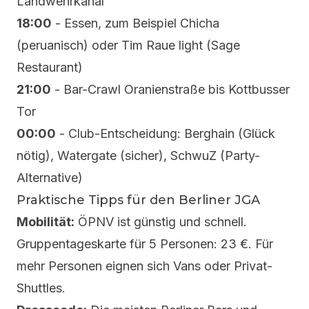
Landwehrkanal
18:00
- Essen, zum Beispiel Chicha
(peruanisch) oder Tim Raue light (Sage
Restaurant)
21:00
- Bar-Crawl Oranienstraße bis Kottbusser
Tor
00:00
- Club-Entscheidung: Berghain (Glück
nötig), Watergate (sicher), SchwuZ (Party-
Alternative)
Praktische Tipps für den Berliner JGA
Mobilität:
ÖPNV ist günstig und schnell.
Gruppentageskarte für 5 Personen: 23 €. Für
mehr Personen eignen sich Vans oder Privat-
Shuttles.