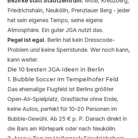
Bezirke statt Stadtzentrum.
Mitte, Kreuzberg,
Friedrichshain, Neukölln, Prenzlauer Berg - jeder
hat sein eigenes Tempo, seine eigene
Atmosphäre. Ein guter JGA nutzt das.
Pegel ist egal.
Berlin hat kein Dresscode-
Problem und keine Sperrstunde. Wer noch kann,
kann weiter.
Die 10 besten JGA-Ideen in Berlin
1.
Bubble Soccer
im Tempelhofer Feld
Das ehemalige Flugfeld ist Berlins größter
Open-Air-Spielplatz. Grasfläche ohne Ende,
keine Autos, perfekt für 10–20 Personen im
Bubble-Gewühl. Ab 25 € p. P. Danach direkt in
die Bars am Körtepark oder nach Neukölln.