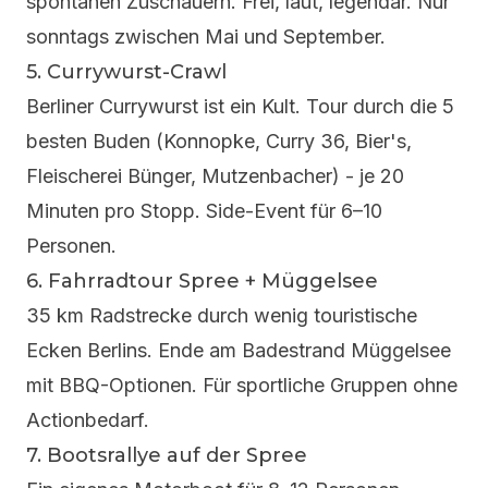
spontanen Zuschauern. Frei, laut, legendär. Nur
sonntags zwischen Mai und September.
5. Currywurst-Crawl
Berliner Currywurst ist ein Kult. Tour durch die 5
besten Buden (Konnopke, Curry 36, Bier's,
Fleischerei Bünger, Mutzenbacher) - je 20
Minuten pro Stopp. Side-Event für 6–10
Personen.
6. Fahrradtour Spree + Müggelsee
35 km Radstrecke durch wenig touristische
Ecken Berlins. Ende am Badestrand Müggelsee
mit BBQ-Optionen. Für sportliche Gruppen ohne
Actionbedarf.
7. Bootsrallye auf der Spree