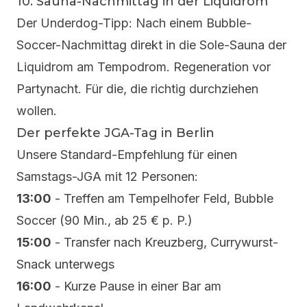
10. Sauna-Nachmittag in der Liquidrom
Der Underdog-Tipp: Nach einem Bubble-
Soccer-Nachmittag direkt in die Sole-Sauna der
Liquidrom am Tempodrom. Regeneration vor
Partynacht. Für die, die richtig durchziehen
wollen.
Der perfekte JGA-Tag in Berlin
Unsere Standard-Empfehlung für einen
Samstags-JGA mit 12 Personen:
13:00
- Treffen am Tempelhofer Feld, Bubble
Soccer (90 Min., ab 25 € p. P.)
15:00
- Transfer nach Kreuzberg, Currywurst-
Snack unterwegs
16:00
- Kurze Pause in einer Bar am