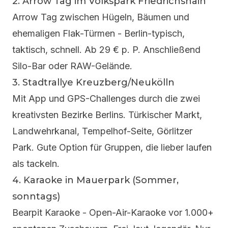
2.
Arrow Tag
im Volkspark Friedrichshain
Arrow Tag zwischen Hügeln, Bäumen und
ehemaligen Flak-Türmen - Berlin-typisch,
taktisch, schnell. Ab 29 € p. P. Anschließend
Silo-Bar oder RAW-Gelände.
3. Stadtrallye Kreuzberg/Neukölln
Mit App und GPS-Challenges durch die zwei
kreativsten Bezirke Berlins. Türkischer Markt,
Landwehrkanal, Tempelhof-Seite, Görlitzer
Park. Gute Option für Gruppen, die lieber laufen
als tackeln.
4. Karaoke in Mauerpark (Sommer,
sonntags)
Bearpit Karaoke - Open-Air-Karaoke vor 1.000+