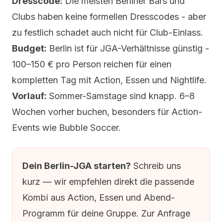
Dresscode:
Die meisten Berliner Bars und
Clubs haben keine formellen Dresscodes - aber
zu festlich schadet auch nicht für Club-Einlass.
Budget:
Berlin ist für JGA-Verhältnisse günstig -
100–150 € pro Person reichen für einen
kompletten Tag mit Action, Essen und Nightlife.
Vorlauf:
Sommer-Samstage sind knapp. 6–8
Wochen vorher buchen, besonders für Action-
Events wie Bubble Soccer.
Dein Berlin-JGA starten?
Schreib uns
kurz — wir empfehlen direkt die passende
Kombi aus Action, Essen und Abend-
Programm für deine Gruppe.
Zur Anfrage