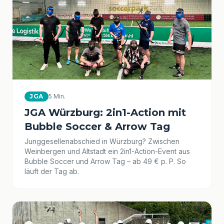
JGA
5 Min.
JGA Würzburg: 2in1-Action mit
Bubble Soccer & Arrow Tag
Junggesellenabschied in Würzburg? Zwischen
Weinbergen und Altstadt ein 2in1-Action-Event aus
Bubble Soccer und Arrow Tag – ab 49 € p. P. So
läuft der Tag ab.