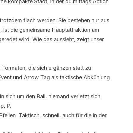
Eine kompakte Stadt, in der du mittags Action
trotzdem flach werden: Sie bestehen nur aus
, ist die gemeinsame Hauptattraktion am
geredet wird. Wie das aussieht, zeigt unser
Formaten, die sich ergänzen statt zu
-Event und
Arrow Tag
als taktische Abkühlung
ln sich um den Ball, niemand verletzt sich.
p. P.
eilen. Taktisch, schnell, auch für die in der