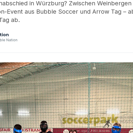
nabschied in Würzburg? Zwischen Weinbergen 
ion-Event aus Bubble Soccer und Arrow Tag – ab
 Tag ab.
tion
ble Nation