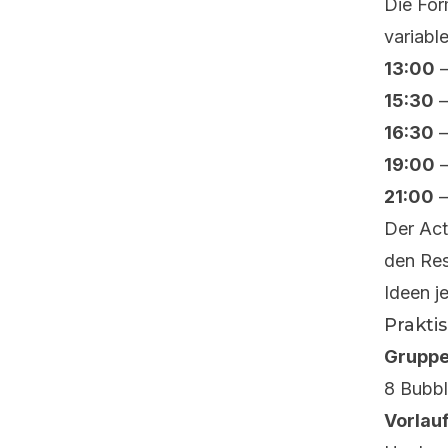
Die For
variabl
13:00
–
15:30
–
16:30
–
19:00
–
21:00
–
Der Act
den Res
Ideen j
Prakti
Gruppe
8 Bubbl
Vorlauf