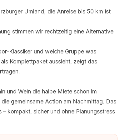
burger Umland; die Anreise bis 50 km ist
ng stimmen wir rechtzeitig eine Alternative
oor-Klassiker und welche Gruppe was
 als Komplettpaket aussieht, zeigt das
rtragen.
ain und Wein die halbe Miete schon im
st die gemeinsame Action am Nachmittag. Das
s – kompakt, sicher und ohne Planungsstress