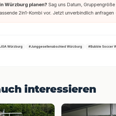
in Würzburg planen?
Sag uns Datum, Gruppengröße u
passende 2in1-Kombi vor.
Jetzt unverbindlich anfragen
JGA Würzburg
#Junggesellenabschied Würzburg
#Bubble Soccer 
uch interessieren