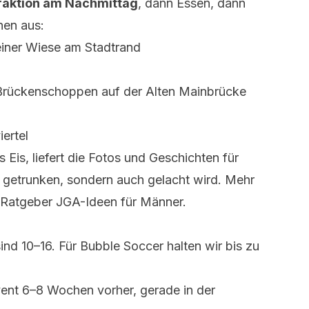
raktion am Nachmittag
, dann Essen, dann
nen aus:
einer Wiese am Stadtrand
Brückenschoppen auf der Alten Mainbrücke
ertel
Eis, liefert die Fotos und Geschichten für
 getrunken, sondern auch gelacht wird. Mehr
m Ratgeber
JGA-Ideen für Männer
.
ind 10–16. Für Bubble Soccer halten wir bis zu
nt 6–8 Wochen vorher, gerade in der