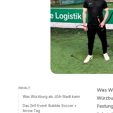
INHALT
Was Wü
Was Würzburg als JGA-Stadt kann
Würzbur
Das 2in1-Event: Bubble Soccer +
Festung
Arrow Tag