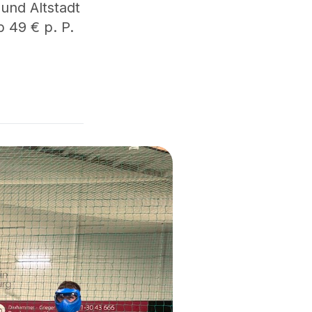
und Altstadt
 49 € p. P.