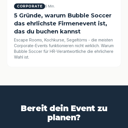
CORPORATE
5 Min.
5 Gründe, warum Bubble Soccer
das ehrlichste Firmenevent ist,
das du buchen kannst
Escape Rooms, Kochkurse, Segeltörns - die meisten
Corporate-Events funktionieren nicht wirklich. Warum
Bubble Soccer für HR-Verantwortliche die ehrlichere
Wahl ist.
Bereit dein Event zu
planen?