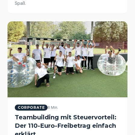
Spaß.
CORPORATE
6 Min.
Teambuilding mit Steuervorteil:
Der 110-Euro-Freibetrag einfach
erklärt