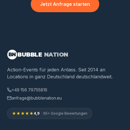
Jetzt Anfrage starten
BUBBLE
NATION
BN
Action-Events für jeden Anlass. Seit 2014 an
Locations in ganz Deutschland deutschlandweit.
+49 156 79755816
anfrage@bubblenation.eu
★★★★★
4,9
· 65+ Google Bewertungen