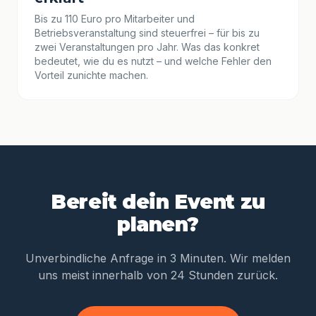
Bis zu 110 Euro pro Mitarbeiter und
Betriebsveranstaltung sind steuerfrei – für bis zu
zwei Veranstaltungen pro Jahr. Was das konkret
bedeutet, wie du es nutzt – und welche Fehler den
Vorteil zunichte machen.
Bereit dein Event zu
planen?
Unverbindliche Anfrage in 3 Minuten. Wir melden
uns meist innerhalb von 24 Stunden zurück.