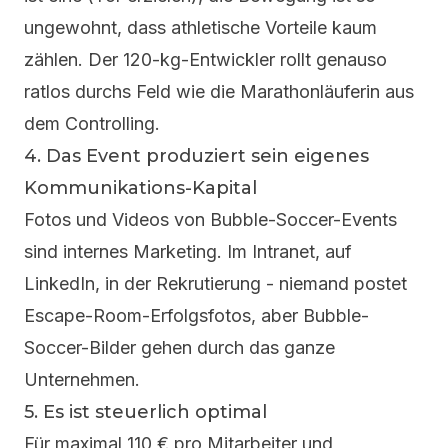
ungewohnt, dass athletische Vorteile kaum
zählen. Der 120-kg-Entwickler rollt genauso
ratlos durchs Feld wie die Marathonläuferin aus
dem Controlling.
4. Das Event produziert sein eigenes
Kommunikations-Kapital
Fotos und Videos von Bubble-Soccer-Events
sind internes Marketing. Im Intranet, auf
LinkedIn, in der Rekrutierung - niemand postet
Escape-Room-Erfolgsfotos, aber Bubble-
Soccer-Bilder gehen durch das ganze
Unternehmen.
5. Es ist steuerlich optimal
Für maximal 110 € pro Mitarbeiter und