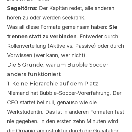
Segeltörns
: Der Kapitän redet, alle anderen
hören zu oder werden seekrank.
Was all diese Formate gemeinsam haben:
Sie
trennen statt zu verbinden
. Entweder durch
Rollenverteilung (Aktive vs. Passive) oder durch
Vorwissen (wer kann, wer nicht).
Die 5 Gründe, warum
Bubble Soccer
anders funktioniert
1. Keine Hierarchie auf dem Platz
Niemand hat Bubble-Soccer-Vorerfahrung. Der
CEO startet bei null, genauso wie die
Werkstudentin. Das ist in anderen Formaten fast
nie gegeben. In den ersten zehn Minuten wird
die Organigrammstruktur durch die Gravitation