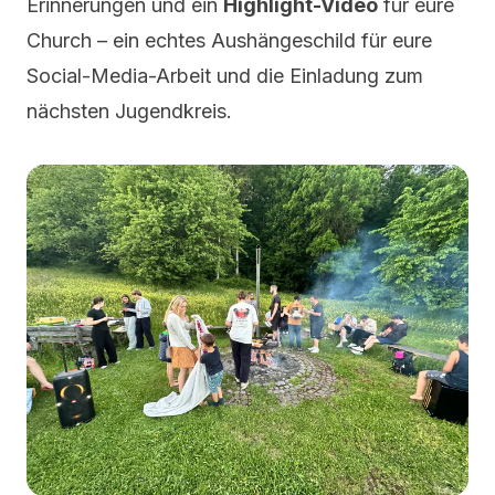
Erinnerungen und ein
Highlight-Video
für eure
Church – ein echtes Aushängeschild für eure
Social-Media-Arbeit und die Einladung zum
nächsten Jugendkreis.