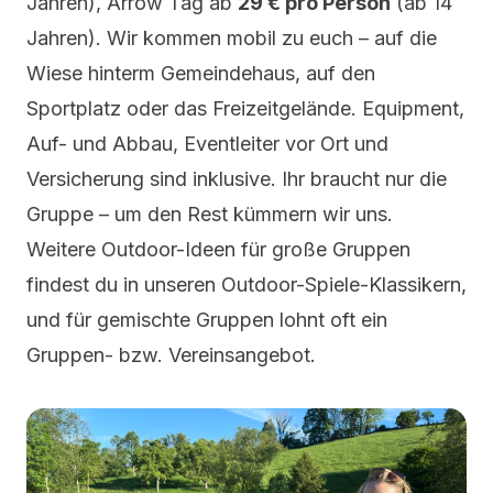
Jahren),
Arrow Tag
ab
29 € pro Person
(ab 14
Jahren). Wir kommen mobil zu euch – auf die
Wiese hinterm Gemeindehaus, auf den
Sportplatz oder das Freizeitgelände. Equipment,
Auf- und Abbau, Eventleiter vor Ort und
Versicherung sind inklusive. Ihr braucht nur die
Gruppe – um den Rest kümmern wir uns.
Weitere Outdoor-Ideen für große Gruppen
findest du in unseren
Outdoor-Spiele-Klassikern
,
und für gemischte Gruppen lohnt oft ein
Gruppen- bzw. Vereinsangebot
.