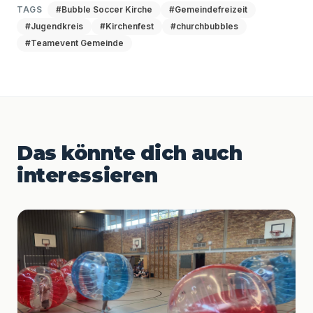
TAGS
#Bubble Soccer Kirche
#Gemeindefreizeit
#Jugendkreis
#Kirchenfest
#churchbubbles
#Teamevent Gemeinde
Das könnte dich auch
interessieren