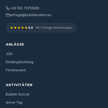
+49 156 79755816
anfrage@bubblenation.eu
★★★★★
4,9
· 65+ Google Bewertungen
ANLÄSSE
JGA
Kindergeburtstag
Firmenevent
AKTIVITÄTEN
Bubble Soccer
Arrow Tag