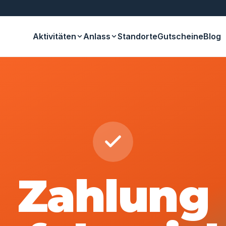
Aktivitäten
Anlass
Standorte
Gutscheine
Blog
Zahlung