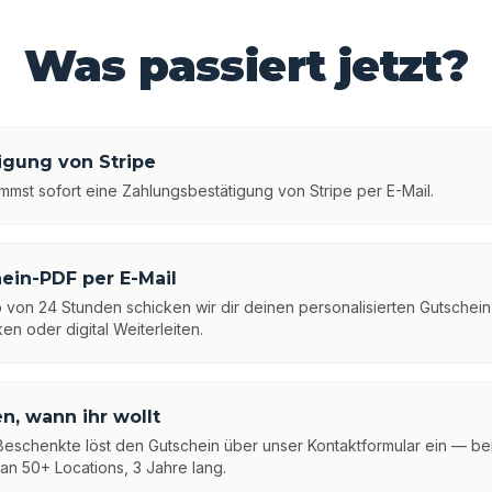
Was passiert jetzt?
igung von Stripe
mst sofort eine Zahlungsbestätigung von Stripe per E-Mail.
ein-PDF per E-Mail
b von 24 Stunden schicken wir dir deinen personalisierten Gutschei
en oder digital Weiterleiten.
en, wann ihr wollt
Beschenkte löst den Gutschein über unser Kontaktformular ein — bei
, an 50+ Locations, 3 Jahre lang.