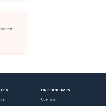
tunden.
ÄTEN
UNTERNEHMEN
ccer
Über uns