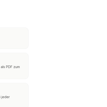
n als PDF zum
 jeder