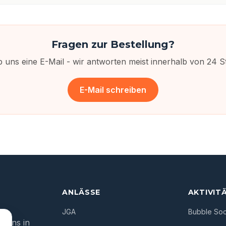
Fragen zur Bestellung?
b uns eine E-Mail - wir antworten meist innerhalb von 24 S
E-Mail schreiben
ANLÄSSE
AKTIVIT
JGA
Bubble So
tions in